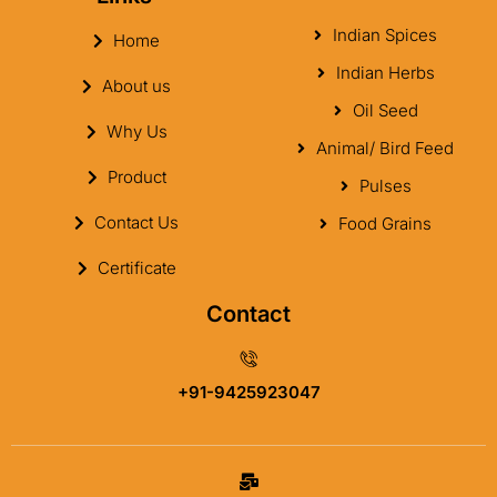
Indian Spices
Home
Indian Herbs
About us
Oil Seed
Why Us
Animal/ Bird Feed
Product
Pulses
Contact Us
Food Grains
Certificate
Contact
+91-9425923047