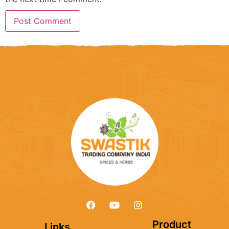
Product
Links