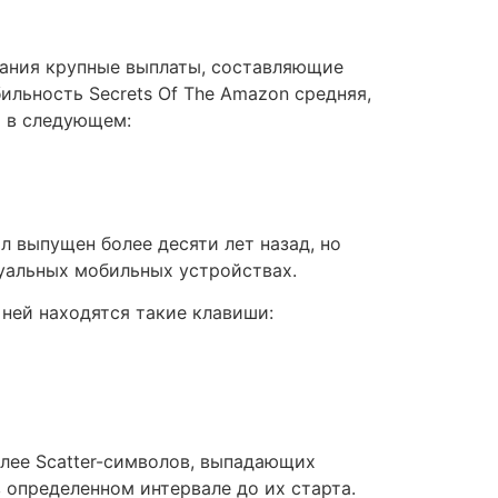
вания крупные выплаты, составляющие
ильность Secrets Of The Amazon средняя,
я в следующем:
 выпущен более десяти лет назад, но
туальных мобильных устройствах.
 ней находятся такие клавиши:
олее Scatter-символов, выпадающих
 определенном интервале до их старта.