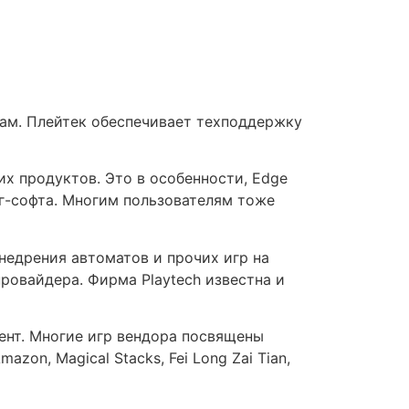
кам. Плейтек обеспечивает техподдержку
х продуктов. Это в особенности, Edge
инг-софта. Многим пользователям тоже
недрения автоматов и прочих игр на
ровайдера. Фирма Playtech известна и
лент. Многие игр вендора посвящены
on, Magical Stacks, Fei Long Zai Tian,