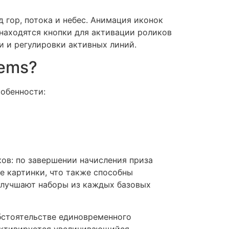
 гор, потока и небес. Анимация иконок
 находятся кнопки для активации роликов
и и регулировки активных линий.
Gems?
собенности:
ков: по завершении начисления приза
е картинки, что также способны
улучшают наборы из каждых базовых
обстоятельстве единовременного
 активируется увеличивающийся