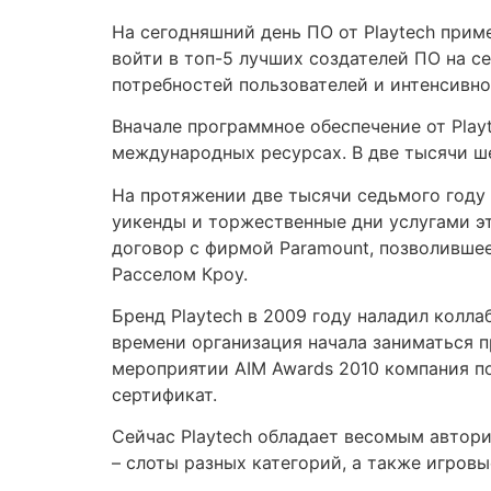
На сегодняшний день ПО от Playtech при
войти в топ-5 лучших создателей ПО на с
потребностей пользователей и интенсивн
Вначале программное обеспечение от Playt
международных ресурсах. В две тысячи ше
На протяжении две тысячи седьмого году 
уикенды и торжественные дни услугами э
договор с фирмой Paramount, позволивше
Расселом Кроу.
Бренд Playtech в 2009 году наладил колла
времени организация начала заниматься п
мероприятии AIM Awards 2010 компания п
сертификат.
Сейчас Playtech обладает весомым автори
– слоты разных категорий, а также игро