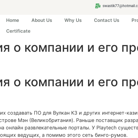
swastik77@hotmail.
Home
About Us
Why Us
Contact Us
Pr
Certificate
я о компании и его п
я о компании и его п
их создавать ПО для Вулкан КЗ и других интернет-кази
острове Мэн (Великобритания). Раньше поставщик раз
на онлайн развлекательные порталы. У Playtech сущест
оящих ведущих, а помимо этого сеть бинго-румов.