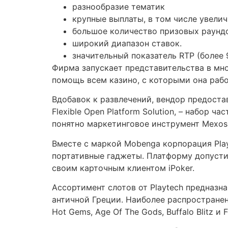
разнообразие тематик
крупные выплаты, в том числе увели
большое количество призовых раундо
широкий диапазон ставок.
значительный показатель RTP (более 
Фирма запускает представительства в мно
помощь всем казино, с которыми она рабо
Вдобавок к развлечений, вендор предоста
Flexible Open Platform Solution, – набор
понятно маркетинговое инструмент Mexo
Вместе с маркой Mobenga корпорация Play
портативные гаджеты. Платформу допустим
своим карточным клиентом iPoker.
Ассортимент слотов от Playtech предназн
античной Греции. Наиболее распространенны
Hot Gems, Age Of The Gods, Buffalo Blitz и F