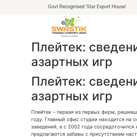
Govt Recognised 'Star Export House'
Плейтек: сведени
азартных игр
Плейтек: сведени
азартных игр
Плейтек – первая из первых фирм, решивш
году. Главный офис студии находится на 
заведений, а с 2002 года сосредоточился 
предлагаются забавы с присутствием наст