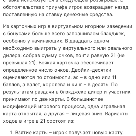
обстоятельствах триумфа игрок возвращает назад
поставленную на ставку денежные средства.
Из карточных игр в виртуальном игорном заведении
с бонусами больше всего запрашиваем блэкджек,
особенно у начинающих. В двадцать одном
необходимо выиграть у виртуального или реального
дилера, собрав сумму очков, почти равную 21 (не
превышая 21). Всякая карточка обеспечивает
определенное число очков. Двойки–десятки
оцениваются по стоимости, ас – в одно или 11
баллов, а валет, королева и кинг – в десять. По
результатам раздачи в блэкджеке дилер и участник
принимают по две карты. В большинстве
модификаций игрового процесса, одна игральная
карта открытая, а другая – лицевая вниз. Варианты
ходов в игре в 21 состоят из:
Взятие карты – игрок получает новую карту,