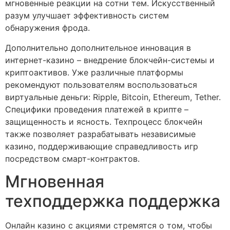
мгновенные реакции на сотни тем. Искусственный
разум улучшает эффективность систем
обнаружения фрода.
Дополнительно дополнительное инновация в
интернет-казино – внедрение блокчейн-системы и
криптоактивов. Уже различные платформы
рекомендуют пользователям воспользоваться
виртуальные деньги: Ripple, Bitcoin, Ethereum, Tether.
Специфики проведения платежей в крипте –
защищенность и ясность. Техпроцесс блокчейн
также позволяет разрабатывать независимые
казино, поддерживающие справедливость игр
посредством смарт-контрактов.
Мгновенная
техподдержка поддержка
Онлайн казино с акциями стремятся о том, чтобы