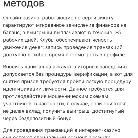
методов
Онлайн казино, работающие по сертификату,
гарантируют мгновенное зачисление финансов на
баланс, а выигрыши выплачивают в течение 1-5
рабочих дней. Клубы обеспечивают ясность
движения денег: запись проведения транзакций
доступно в любое время просмотреть в профиле.
Вносить капитал на аккаунт в игорных заведениях
допускается без процедуры верификации, а вот для
снятия призов требуется пройти легкую процедуру
идентификации личности. Данное требуется для
противодействия мошенническим схемам
участников, в частности, в случае, если они хотят,
не делая вклад, получить выигрыш, достигнутый
через бездепозитный бонус.
Для проведения транзакций в интернет-казино
существует специальный сегмент аккаунта.