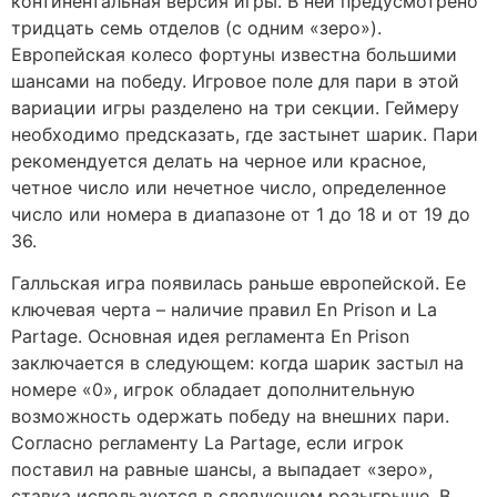
континентальная версия игры. В ней предусмотрено
тридцать семь отделов (с одним «зеро»).
Европейская колесо фортуны известна большими
шансами на победу. Игровое поле для пари в этой
вариации игры разделено на три секции. Геймеру
необходимо предсказать, где застынет шарик. Пари
рекомендуется делать на черное или красное,
четное число или нечетное число, определенное
число или номера в диапазоне от 1 до 18 и от 19 до
36.
Галльская игра появилась раньше европейской. Ее
ключевая черта – наличие правил En Prison и La
Partage. Основная идея регламента En Prison
заключается в следующем: когда шарик застыл на
номере «0», игрок обладает дополнительную
возможность одержать победу на внешних пари.
Согласно регламенту La Partage, если игрок
поставил на равные шансы, а выпадает «зеро»,
ставка используется в следующем розыгрыше. В