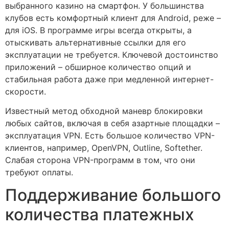
выбранного казино на смартфон. У большинства
клубов есть комфортный клиент для Android, реже –
для iOS. В программе игры всегда открыты, а
отыскивать альтернативные ссылки для его
эксплуатации не требуется. Ключевой достоинство
приложений – обширное количество опций и
стабильная работа даже при медленной интернет-
скорости.
Известный метод обходной маневр блокировки
любых сайтов, включая в себя азартные площадки –
эксплуатация VPN. Есть большое количество VPN-
клиентов, например, OpenVPN, Outline, Softether.
Слабая сторона VPN-программ в том, что они
требуют оплаты.
Поддерживание большого
количества платежных