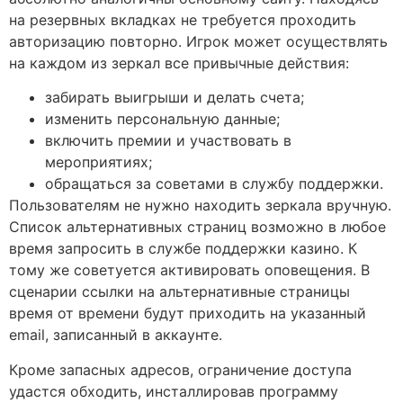
на резервных вкладках не требуется проходить
авторизацию повторно. Игрок может осуществлять
на каждом из зеркал все привычные действия:
забирать выигрыши и делать счета;
изменить персональную данные;
включить премии и участвовать в
мероприятиях;
обращаться за советами в службу поддержки.
Пользователям не нужно находить зеркала вручную.
Список альтернативных страниц возможно в любое
время запросить в службе поддержки казино. К
тому же советуется активировать оповещения. В
сценарии ссылки на альтернативные страницы
время от времени будут приходить на указанный
email, записанный в аккаунте.
Кроме запасных адресов, ограничение доступа
удастся обходить, инсталлировав программу