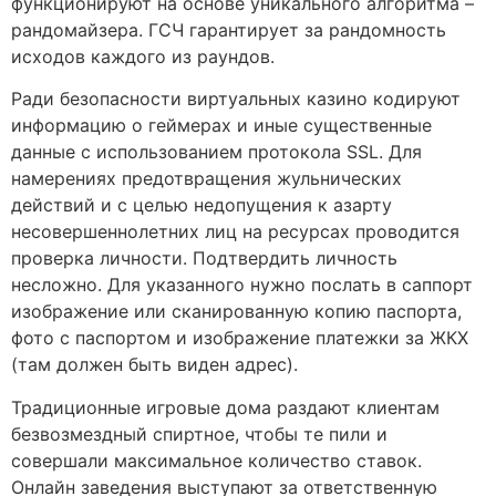
функционируют на основе уникального алгоритма –
рандомайзера. ГСЧ гарантирует за рандомность
исходов каждого из раундов.
Ради безопасности виртуальных казино кодируют
информацию о геймерах и иные существенные
данные с использованием протокола SSL. Для
намерениях предотвращения жульнических
действий и с целью недопущения к азарту
несовершеннолетних лиц на ресурсах проводится
проверка личности. Подтвердить личность
несложно. Для указанного нужно послать в саппорт
изображение или сканированную копию паспорта,
фото с паспортом и изображение платежки за ЖКХ
(там должен быть виден адрес).
Традиционные игровые дома раздают клиентам
безвозмездный спиртное, чтобы те пили и
совершали максимальное количество ставок.
Онлайн заведения выступают за ответственную