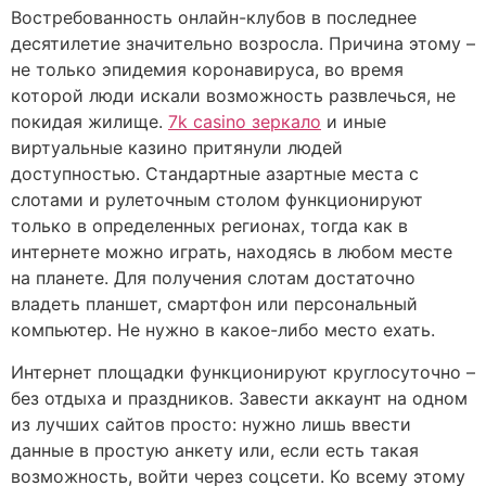
Востребованность онлайн-клубов в последнее
десятилетие значительно возросла. Причина этому –
не только эпидемия коронавируса, во время
которой люди искали возможность развлечься, не
покидая жилище.
7k casino зеркало
и иные
виртуальные казино притянули людей
доступностью. Стандартные азартные места с
слотами и рулеточным столом функционируют
только в определенных регионах, тогда как в
интернете можно играть, находясь в любом месте
на планете. Для получения слотам достаточно
владеть планшет, смартфон или персональный
компьютер. Не нужно в какое-либо место ехать.
Интернет площадки функционируют круглосуточно –
без отдыха и праздников. Завести аккаунт на одном
из лучших сайтов просто: нужно лишь ввести
данные в простую анкету или, если есть такая
возможность, войти через соцсети. Ко всему этому