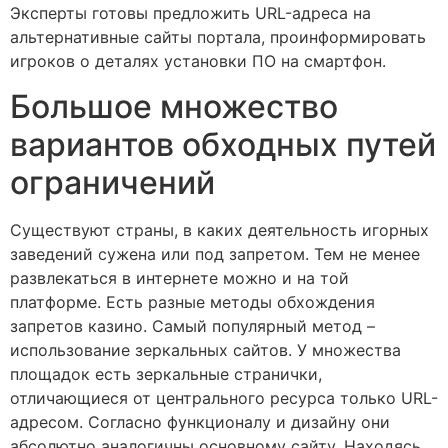
Эксперты готовы предложить URL-адреса на
альтернативные сайты портала, проинформировать
игроков о деталях установки ПО на смартфон.
Большое множество
вариантов обходных путей
ограничений
Существуют страны, в каких деятельность игорных
заведений сужена или под запретом. Тем не менее
развлекаться в интернете можно и на той
платформе. Есть разные методы обхождения
запретов казино. Самый популярный метод –
использование зеркальных сайтов. У множества
площадок есть зеркальные странички,
отличающиеся от центрального ресурса только URL-
адресом. Согласно функционалу и дизайну они
абсолютно аналогичны основному сайту. Находясь