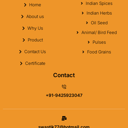
Indian Spices
Home
Indian Herbs
About us
Oil Seed
Why Us
Animal/ Bird Feed
Product
Pulses
Contact Us
Food Grains
Certificate
Contact
+91-9425923047
swastik77@hotmail.com