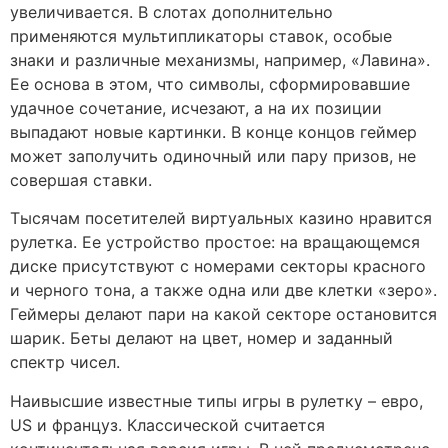
увеличивается. В слотах дополнительно
применяются мультипликаторы ставок, особые
знаки и различные механизмы, например, «Лавина».
Ее основа в этом, что символы, сформировавшие
удачное сочетание, исчезают, а на их позиции
выпадают новые картинки. В конце концов геймер
может заполучить одиночный или пару призов, не
совершая ставки.
Тысячам посетителей виртуальных казино нравится
рулетка. Ее устройство простое: на вращающемся
диске присутствуют с номерами секторы красного
и черного тона, а также одна или две клетки «зеро».
Геймеры делают пари на какой секторе остановится
шарик. Беты делают на цвет, номер и заданный
спектр чисел.
Наивысшие известные типы игры в рулетку – евро,
US и француз. Классической считается