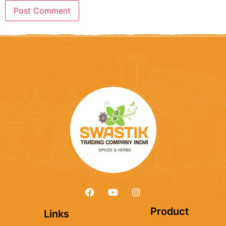
Product
Links