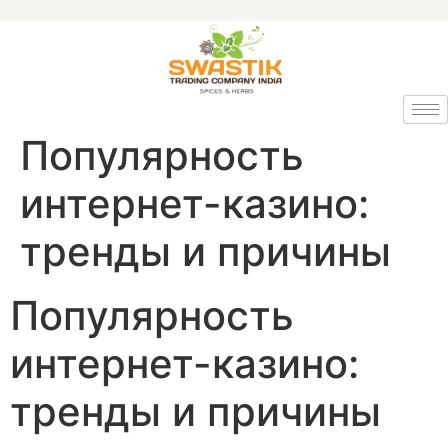
Популярность
интернет-казино:
тренды и причины
Популярность
интернет-казино:
тренды и причины