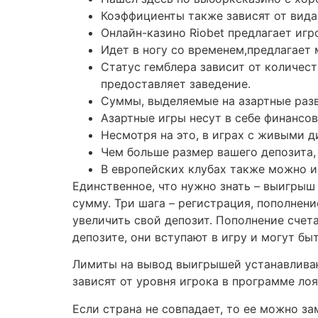
Коэффициенты также зависят от вида 
Онлайн-казино Riobet предлагает игр
Идет в ногу со временем,предлагает 
Статус гемблера зависит от количес
предоставляет заведение.
Суммы, выделяемые на азартные разв
Азартные игры несут в себе финансо
Несмотря на это, в играх с живыми 
Чем больше размер вашего депозита, 
В европейских клубах также можно исп
Единственное, что нужно знать – выигрыш
сумму. Три шага – регистрация, пополнен
увеличить свой депозит. Пополнение счет
депозите, они вступают в игру и могут бы
Лимиты на вывод выигрышей устанавливаю
зависят от уровня игрока в программе лоя
Если страна не совпадает, то ее можно за