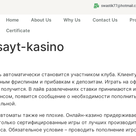
swastik77@hotmail.
Home
About Us
Why Us
Contact Us
Pr
Certificate
sayt-kasino
 автоматически становится участником клуба. Клиенту
нным фриспинам и прибавкам к депозитам. Играть на оф
 получится. В лайв развлечениях ставки принимаются 
ансом, появится сообщение о необходимости пополнить
ильной.
автоматы также не плохие. Онлайн-казино придержива
только сертифицированные игры от лучших производит
аса. Обязательное условие – проводить пополнение игр