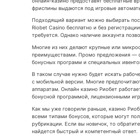
онлайн-казино предоставят бесплатные вр
фриспины выдаются под игровые автоматы
Подходящий вариант можно выбирать после
Riobet Casino бесплатно и без регистрац
требуется. Однако наличие аккаунта позв
Многие из них делают крупные или микро
преимуществами. Промо предложения — од
бонусных программ и специальных ивенто
В таком случае нужно будет искать рабоче
с мобильной версии. Многие предпочитают
аппаратам. Онлайн казино Риобет работае
бонусной программой, лицензионными игр
Как мы уже говорили раньше, казино Рио
всеми типами бонусов, которые могут пол
рубрикации. Если вы новичок, то обратит
найдется быстрый и компетентный ответ.