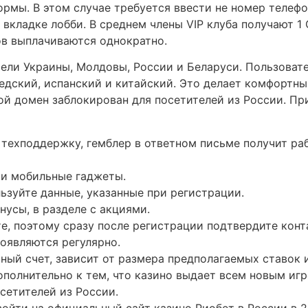
рмы. В этом случае требуется ввести не номер телефон
вкладке лобби. В среднем члены VIP клуба получают 1 
в выплачиваются однократно.
тели Украины, Молдовы, России и Беларуси. Пользовате
едский, испанский и китайский. Это делает комфортны
ной домен заблокирован для посетителей из России. П
техподдержку, гемблер в ответном письме получит раб
 и мобильные гаджеты.
льзуйте данные, указанные при регистрации.
нусы, в разделе с акциями.
е, поэтому сразу после регистрации подтвердите конта
оявляются регулярно.
ный счет, зависит от размера предполагаемых ставок и
ополнительно к тем, что казино выдает всем новым игр
сетителей из России.
войти на официальный сайт казино Риобет в России в 2