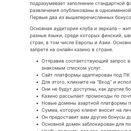
подразумевает заполнение стандартной фо
развлечения опубликованы в одноименной 
Первые два из вышеперечисленных бонусо
Основная аудитория клуба и зеркала – жи
разные языки, среди которых финский, шв
стран, в том числе Европы и Азии. Основ
запрете на онлайн казино в стране.
Отправив соответствующий запрос в 
знакомым списком услуг.
Сайт платформы адаптирован под ПК
Для этого, кликните на “Вход” и испо
Они не будут доступны, как другие бо
Казино рассылает промокоды по почт
Новые домены азартной платформы п
Сумма, которую клиент вносит на лич
Он предоставит вам другие бонусы д
Основной домен заблокирован для по
Чтобы получить все это, достаточно 