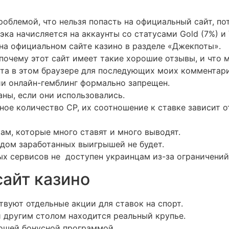
роблемой, что нельзя попасть на официальный сайт, по
ка начисляется на аккаунты со статусами Gold (7%) и V
на официальном сайте казино в разделе «Джекпоты».
 почему этот сайт имеет такие хорошие отзывы, и что
айта в этом браузере для последующих моих комментари
и онлайн-гемблинг формально запрещен.
ны, если они использовались.
ное количество CP, их соотношение к ставке зависит о
ам, которые много ставят и много выводят.
дом заработанных выигрышей не будет.
х сервисов не доступен украинцам из-за ограничений
сайт казино
вуют отдельные акции для ставок на спорт.
и другим столом находится реальный крупье.
рошей бонусной программой.