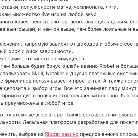
ставки, популярности матча, чемпионата, лиги.
окам множество live игр на любой вкус.
много качественных слотов, легко выводить деньги, ес
тва выигрышей, и чем он выше, тем более лояльные и 
лечения, напрямую зависят от доходов и обычно соста
вый риск и риск зависимости.
дилерами есть много преимуществ.
тем больше будет бонус онлайн казино Riobet и больш
ользовать Skrill, Neteller и другие платежные системы
 с фриспинов нельзя вывести просто так. А также попо
ие депозита и выбор игры. Все это занимает пару мину
а происходит в большинстве случаев мгновенно. Как т
ть преумножены в любой игре.
т платежные агрегаторы. Также есть дополнительные 
льности. Легальная платформа разработана для посети
менить, выбрав из
Riobet казино
предложенного списка.