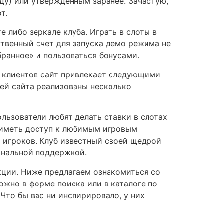
ду) или утвержденным заранее. Зачастую,
т.
 либо зеркале клуба. Играть в слоты в
ственный счет для запуска демо режима не
бранное» и пользоваться бонусами.
х клиентов сайт привлекает следующими
ей сайта реализованы несколько
ользователи любят делать ставки в слотах
а иметь доступ к любимым игровым
т игроков. Клуб известный своей щедрой
ональной поддержкой.
кции. Ниже предлагаем ознакомиться со
ожно в форме поиска или в каталоге по
Что бы вас ни инспирировало, у них