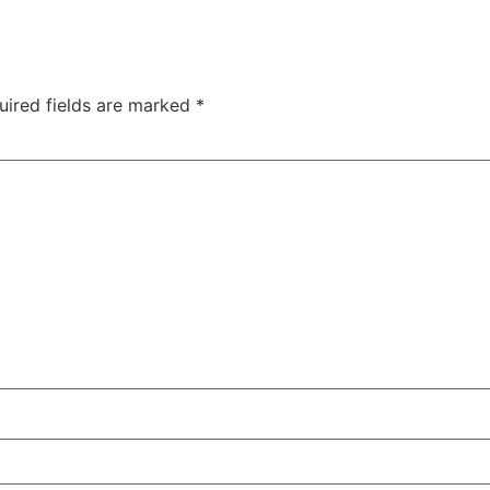
uired fields are marked
*