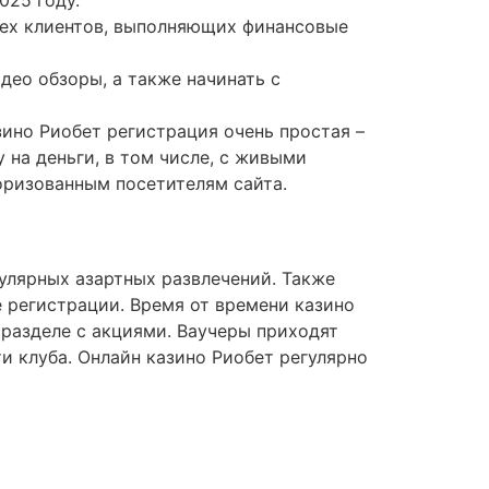
сех клиентов, выполняющих финансовые
део обзоры, а также начинать с
зино Риобет регистрация очень простая –
 на деньги, в том числе, с живыми
оризованным посетителям сайта.
пулярных азартных развлечений. Также
е регистрации. Время от времени казино
 разделе с акциями. Ваучеры приходят
и клуба. Онлайн казино Риобет регулярно