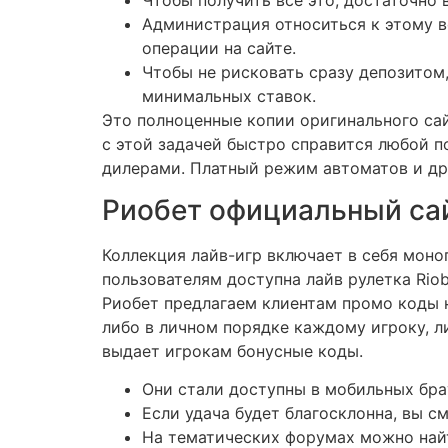
Администрация относиться к этому в
операции на сайте.
Чтобы не рисковать сразу депозитом,
минимальных ставок.
Это полноценные копии оригинального сай
с этой задачей быстро справится любой п
дилерами. Платный режим автоматов и др
Риобет официальный са
Коллекция лайв-игр включает в себя моно
пользователям доступна лайв рулетка Rio
Риобет предлагаем клиентам промо коды на
либо в личном порядке каждому игроку, л
выдает игрокам бонусные коды.
Они стали доступны в мобильных бра
Если удача будет благосклонна, вы 
На тематических форумах можно найт