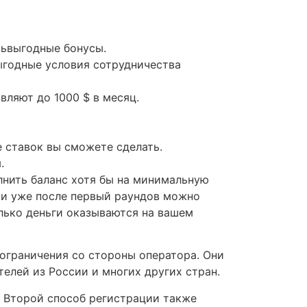
тьвыгодные бонусы.
выгодные условия сотрудничества
вляют до 1000 $ в месяц.
е ставок вы сможете сделать.
.
лнить баланс хотя бы на минимальную
т и уже после первый раундов можно
олько деньги оказываются на вашем
ограничения со стороны оператора. Они
телей из России и многих других стран.
 Второй способ регистрации также