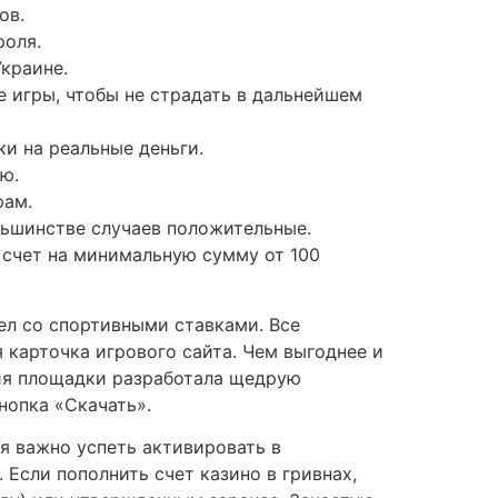
ов.
роля.
краине.
е игры, чтобы не страдать в дальнейшем
ки на реальные деньги.
ю.
рам.
льшинстве случаев положительные.
 счет на минимальную сумму от 100
ел со спортивными ставками. Все
 карточка игрового сайта. Чем выгоднее и
ия площадки разработала щедрую
нопка «Скачать».
я важно успеть активировать в
 Если пополнить счет казино в гривнах,