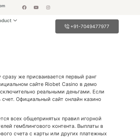
com
oduct
+91-7049477977
 сразу же присваивается первый ранг
ициальном сайте Riobet Casino в демо
исключительно реальными деньгами. Если
 счет. Официальный сайт онлайн казино
ется всех общепринятых правил игорной
елей гемблингового контента. Выплаты в
ового счета с карты или других платежных