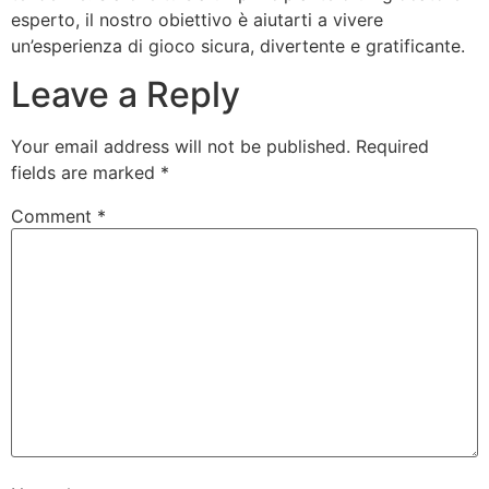
esperto, il nostro obiettivo è aiutarti a vivere
un’esperienza di gioco sicura, divertente e gratificante.
Leave a Reply
Your email address will not be published.
Required
fields are marked
*
Comment
*