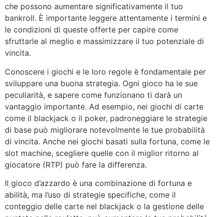
che possono aumentare significativamente il tuo
bankroll. È importante leggere attentamente i termini e
le condizioni di queste offerte per capire come
sfruttarle al meglio e massimizzare il tuo potenziale di
vincita.
Conoscere i giochi e le loro regole è fondamentale per
sviluppare una buona strategia. Ogni gioco ha le sue
peculiarità, e sapere come funzionano ti darà un
vantaggio importante. Ad esempio, nei giochi di carte
come il blackjack o il poker, padroneggiare le strategie
di base può migliorare notevolmente le tue probabilità
di vincita. Anche nei giochi basati sulla fortuna, come le
slot machine, scegliere quelle con il miglior ritorno al
giocatore (RTP) può fare la differenza.
Il gioco d’azzardo è una combinazione di fortuna e
abilità, ma l’uso di strategie specifiche, come il
conteggio delle carte nel blackjack o la gestione delle