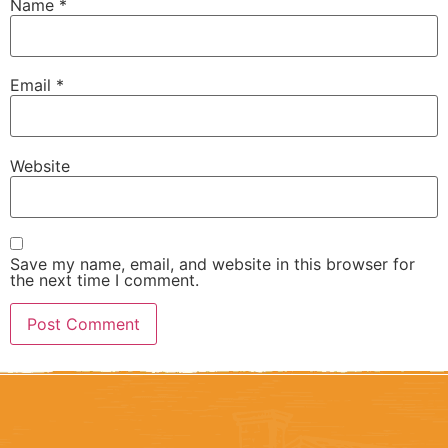
Name
*
Email
*
Website
Save my name, email, and website in this browser for
the next time I comment.