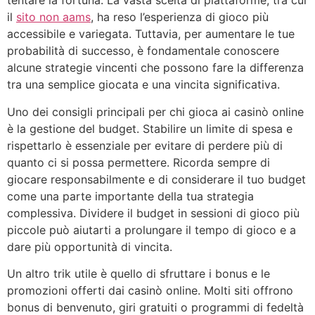
tentare la fortuna. La vasta scelta di piattaforme, tra cui
il
sito non aams
, ha reso l’esperienza di gioco più
accessibile e variegata. Tuttavia, per aumentare le tue
probabilità di successo, è fondamentale conoscere
alcune strategie vincenti che possono fare la differenza
tra una semplice giocata e una vincita significativa.
Uno dei consigli principali per chi gioca ai casinò online
è la gestione del budget. Stabilire un limite di spesa e
rispettarlo è essenziale per evitare di perdere più di
quanto ci si possa permettere. Ricorda sempre di
giocare responsabilmente e di considerare il tuo budget
come una parte importante della tua strategia
complessiva. Dividere il budget in sessioni di gioco più
piccole può aiutarti a prolungare il tempo di gioco e a
dare più opportunità di vincita.
Un altro trik utile è quello di sfruttare i bonus e le
promozioni offerti dai casinò online. Molti siti offrono
bonus di benvenuto, giri gratuiti o programmi di fedeltà