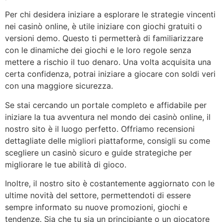
Per chi desidera iniziare a esplorare le strategie vincenti
nei casinò online, è utile iniziare con giochi gratuiti o
versioni demo. Questo ti permetterà di familiarizzare
con le dinamiche dei giochi e le loro regole senza
mettere a rischio il tuo denaro. Una volta acquisita una
certa confidenza, potrai iniziare a giocare con soldi veri
con una maggiore sicurezza.
Se stai cercando un portale completo e affidabile per
iniziare la tua avventura nel mondo dei casinò online, il
nostro sito è il luogo perfetto. Offriamo recensioni
dettagliate delle migliori piattaforme, consigli su come
scegliere un casinò sicuro e guide strategiche per
migliorare le tue abilità di gioco.
Inoltre, il nostro sito è costantemente aggiornato con le
ultime novità del settore, permettendoti di essere
sempre informato su nuove promozioni, giochi e
tendenze. Sia che tu sia un principiante o un giocatore