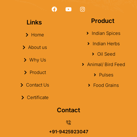
Product
Links
Indian Spices
Home
Indian Herbs
About us
Oil Seed
Why Us
Animal/ Bird Feed
Product
Pulses
Contact Us
Food Grains
Certificate
Contact
+91-9425923047