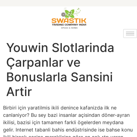
Youwin Slotlarinda
Çarpanlar ve
Bonuslarla Sansini
Artir
Birbiri için yaratilmis ikili denince kafanizda ilk ne
canlaniyor? Bu sey bazi insanlar açisindan döner-ayran
ikilisi, bazisi için tamamen farkli ögelerden meydana
gelir. Internet tabanli bahis endüstrisinde ise bahse konu