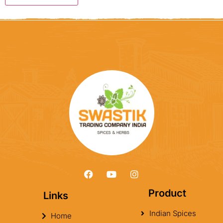
Product
Links
Indian Spices
Home